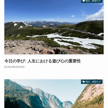
雑記・感情ログ
今日の学び: 人生における遊び心の重要性
2024年4月24日
雑記・感情ログ