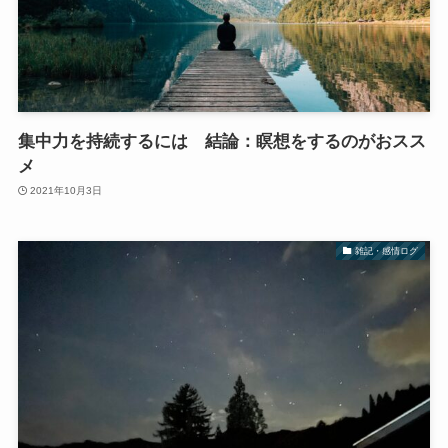
集中力を持続するには 結論：瞑想をするのがおスス
メ
2021年10月3日
雑記・感情ログ