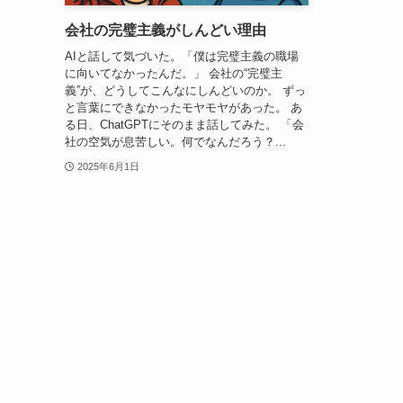
会社の完璧主義がしんどい理由
AIと話して気づいた。「僕は完璧主義の職場
に向いてなかったんだ。」 会社の“完璧主
義”が、どうしてこんなにしんどいのか。 ずっ
と言葉にできなかったモヤモヤがあった。 あ
る日、ChatGPTにそのまま話してみた。 「会
社の空気が息苦しい。何でなんだろう？...
2025年6月1日