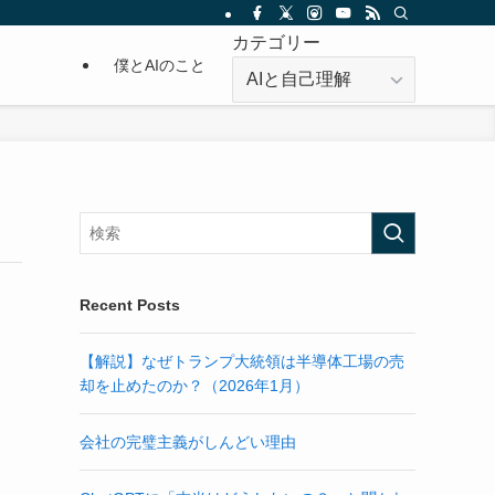
カテゴリー
僕とAIのこと
カ
テ
ゴ
リ
ー
Recent Posts
【解説】なぜトランプ大統領は半導体工場の売
却を止めたのか？（2026年1月）
会社の完璧主義がしんどい理由