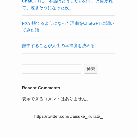
ChatGPTに「本当はどうしたいの？」と聞かれ
て、泣きそうになった夜。
FXで勝てるようになった理由をChatGPTに聞い
てみた話
熱中することが人生の幸福度を決める
検索
Recent Comments
表示できるコメントはありません。
https://twitter.com/Daisuke_Kurata_